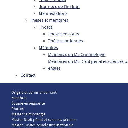
Journées de l'Institut
Manifestations
Thèses et mémoires
Thèses
Thèses en cours
Thèses soutenues
Mémoires
Mémoires du M2 Criminologie
Mémoires du M2 Droit pénal et sciences p
énales
Contact
Menu footer ICP 1
Origine et commencement
Membres
Équipe enseignante
Photos
Menu footer ICP 2
Master Criminologie
Master Droit pénal et sciences pénales
Master Justice pénale internationale