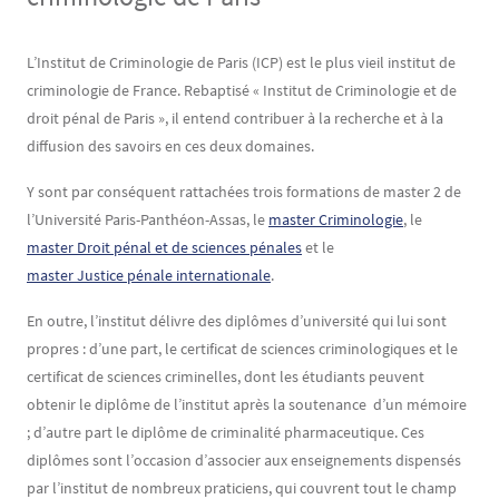
Contenu
Texte
L’Institut de Criminologie de Paris (ICP) est le plus vieil institut de
criminologie de France. Rebaptisé « Institut de Criminologie et de
droit pénal de Paris », il entend contribuer à la recherche et à la
diffusion des savoirs en ces deux domaines.
Y sont par conséquent rattachées trois formations de master 2 de
l’Université Paris-Panthéon-Assas, le
master Criminologie
, le
master Droit pénal et de sciences pénales
et le
master Justice pénale internationale
.
En outre, l’institut délivre des diplômes d’université qui lui sont
propres : d’une part, le certificat de sciences criminologiques et le
certificat de sciences criminelles, dont les étudiants peuvent
obtenir le diplôme de l’institut après la soutenance d’un mémoire
; d’autre part le diplôme de criminalité pharmaceutique. Ces
diplômes sont l’occasion d’associer aux enseignements dispensés
par l’institut de nombreux praticiens, qui couvrent tout le champ