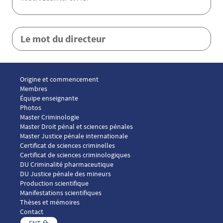
Le mot du directeur
Menu footer ICP 1
Origine et commencement
Membres
Équipe enseignante
Photos
Menu footer ICP 2
Master Criminologie
Master Droit pénal et sciences pénales
Master Justice pénale internationale
Menu footer ICP 3
Certificat de sciences criminelles
Certificat de sciences criminologiques
DU Criminalité pharmaceutique
DU Justice pénale des mineurs
Menu footer ICP 4
Production scientifique
Manifestations scientifiques
Thèses et mémoires
Contact
ENT