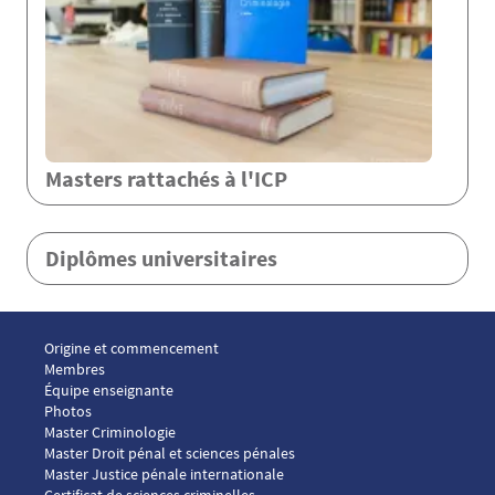
Masters rattachés à l'ICP
Diplômes universitaires
Menu footer ICP 1
Origine et commencement
Membres
Équipe enseignante
Photos
Menu footer ICP 2
Master Criminologie
Master Droit pénal et sciences pénales
Master Justice pénale internationale
Menu footer ICP 3
Certificat de sciences criminelles