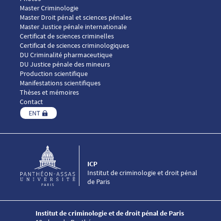
Menu footer ICP 2
Master Criminologie
Master Droit pénal et sciences pénales
Master Justice pénale internationale
Menu footer ICP 3
Certificat de sciences criminelles
Certificat de sciences criminologiques
DU Criminalité pharmaceutique
DU Justice pénale des mineurs
Menu footer ICP 4
Production scientifique
Manifestations scientifiques
Thèses et mémoires
Contact
ENT
ICP
Institut de criminologie et droit pénal
de Paris
Institut de criminologie et de droit pénal de Paris