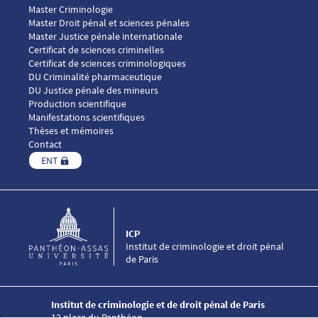
Menu footer ICP 2
Master Criminologie
Master Droit pénal et sciences pénales
Master Justice pénale internationale
Menu footer ICP 3
Certificat de sciences criminelles
Certificat de sciences criminologiques
DU Criminalité pharmaceutique
DU Justice pénale des mineurs
Menu footer ICP 4
Production scientifique
Manifestations scientifiques
Thèses et mémoires
Contact
ENT
ICP
Institut de criminologie et droit pénal
de Paris
Institut de criminologie et de droit pénal de Paris
12 place du Panthéon