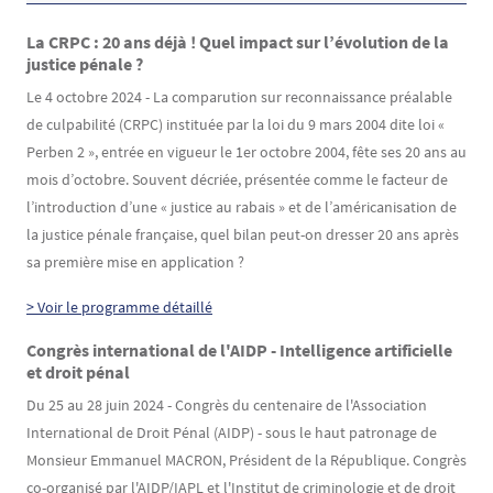
La CRPC : 20 ans déjà ! Quel impact sur l’évolution de la
justice pénale ?
Le 4 octobre 2024 - La comparution sur reconnaissance préalable
de culpabilité (CRPC) instituée par la loi du 9 mars 2004 dite loi «
Perben 2 », entrée en vigueur le 1er octobre 2004, fête ses 20 ans au
mois d’octobre. Souvent décriée, présentée comme le facteur de
l’introduction d’une « justice au rabais » et de l’américanisation de
la justice pénale française, quel bilan peut-on dresser 20 ans après
sa première mise en application ?
> Voir le programme détaillé
Congrès international de l'AIDP - Intelligence artificielle
et droit pénal
Du 25 au 28 juin 2024 - Congrès du centenaire de l'Association
International de Droit Pénal (AIDP) - sous le haut patronage de
Monsieur Emmanuel MACRON, Président de la République. Congrès
co-organisé par l'AIDP/IAPL et l'Institut de criminologie et de droit