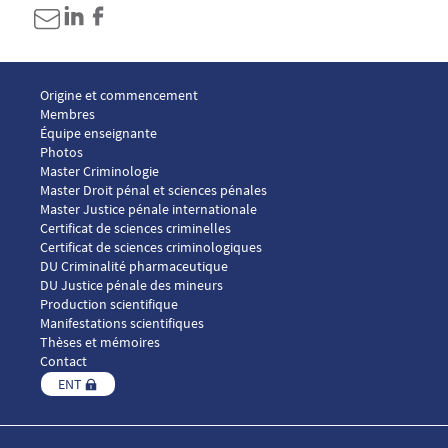
Menu footer ICP 1
Origine et commencement
Membres
Équipe enseignante
Photos
Menu footer ICP 2
Master Criminologie
Master Droit pénal et sciences pénales
Master Justice pénale internationale
Menu footer ICP 3
Certificat de sciences criminelles
Certificat de sciences criminologiques
DU Criminalité pharmaceutique
DU Justice pénale des mineurs
Menu footer ICP 4
Production scientifique
Manifestations scientifiques
Thèses et mémoires
Contact
ENT