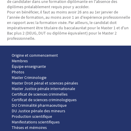
de candidater dans une formation diplômante en l'absence des
diplômes préalablement requis pour y accéder.
Pour en bénéficier, il faut au moins avoir 26 ans au 1er janvier de
l'année de formation, au moins avoir 1 an d'expérience professionnelle
en rapport avec la formation visée. Par ailleurs, le candidat doit
impérativement être titulaire du baccalauréat pour le Master 1 et d'un
Bac plus 2 (DEUG, DUT ou diplôme équivalent) pour le Master 2
professionnelle.
Menu footer ICP 1
Origine et commencement
Membres
Équipe enseignante
Photos
Menu footer ICP 2
Master Criminologie
Master Droit pénal et sciences pénales
Master Justice pénale internationale
Menu footer ICP 3
Certificat de sciences criminelles
Certificat de sciences criminologiques
DU Criminalité pharmaceutique
DU Justice pénale des mineurs
Menu footer ICP 4
Production scientifique
Manifestations scientifiques
Thèses et mémoires