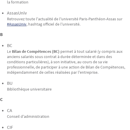
la formation
AssasUniv
Retrouvez toute l'actualité de l'université Paris-Panthéon-Assas sur
#AssasUniv
, hashtag officiel de l'université.
B
BC
Le
Bilan de Compétences (BC)
permet à tout salarié (y compris aux
anciens salariés sous contrat à durée déterminée et dans des
conditions particulières), à son initiative, au cours de sa vie
professionnelle, de participer à une action de Bilan de Compétences,
indépendamment de celles réalisées par l'entreprise.
BU
Bibliothèque universitaire
C
CA
Conseil d'administration
CIF