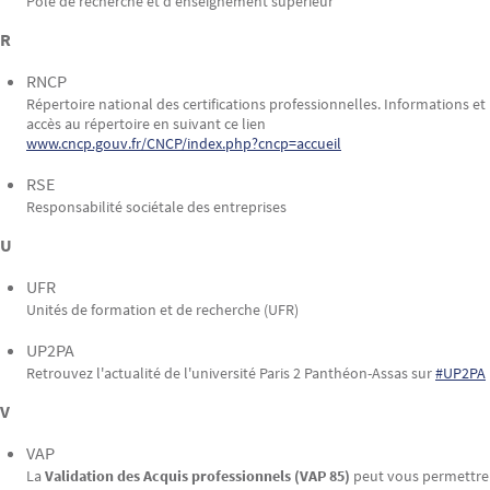
Pôle de recherche et d'enseignement supérieur
R
RNCP
Répertoire national des certifications professionnelles. Informations et
accès au répertoire en suivant ce lien
www.cncp.gouv.fr/CNCP/index.php?cncp=accueil
RSE
Responsabilité sociétale des entreprises
U
UFR
Unités de formation et de recherche (UFR)
UP2PA
Retrouvez l'actualité de l'université Paris 2 Panthéon-Assas sur
#UP2PA
V
VAP
La
Validation des Acquis professionnels (VAP 85)
peut vous permettre