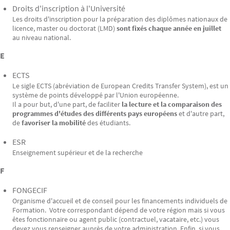
Droits d'inscription à l'Université
Les droits d'inscription pour la préparation des diplômes nationaux de
licence, master ou doctorat (LMD)
sont fixés chaque année en juillet
au niveau national.
E
ECTS
Le sigle ECTS (abréviation de European Credits Transfer System), est un
système de points développé par l'Union européenne.
Il a pour but, d'une part, de faciliter
la lecture et la comparaison des
programmes d'études des différents pays européens
et d'autre part,
de
favoriser la mobilité
des étudiants.
ESR
Enseignement supérieur et de la recherche
F
FONGECIF
Organisme d'accueil et de conseil pour les financements individuels de
Formation. Votre correspondant dépend de votre région mais si vous
êtes fonctionnaire ou agent public (contractuel, vacataire, etc.) vous
devez vous renseigner auprès de votre administration. Enfin, si vous