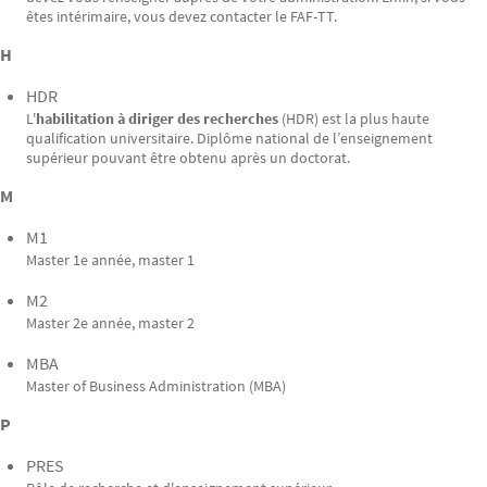
êtes intérimaire, vous devez contacter le FAF-TT.
H
HDR
L'
habilitation à diriger des recherches
(HDR) est la plus haute
qualification universitaire. Diplôme national de l’enseignement
supérieur pouvant être obtenu après un doctorat.
M
M1
Master 1e année, master 1
M2
Master 2e année, master 2
MBA
Master of Business Administration (MBA)
P
PRES