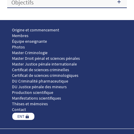
Objectifs
Menu footer ICP 1
Origine et commencement
Membres
Équipe enseignante
Photos
Menu footer ICP 2
Master Criminologie
Master Droit pénal et sciences pénales
Master Justice pénale internationale
Menu footer ICP 3
Certificat de sciences criminelles
Certificat de sciences criminologiques
DU Criminalité pharmaceutique
DU Justice pénale des mineurs
Menu footer ICP 4
Production scientifique
Manifestations scientifiques
Thèses et mémoires
Contact
ENT