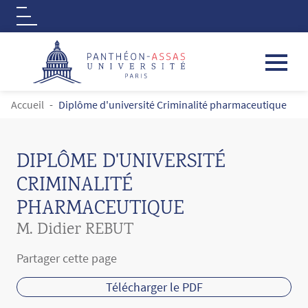
Logo
Aller au contenu principal
FIL D'ARIANE
Accueil
Diplôme d'université Criminalité pharmaceutique
DIPLÔME D'UNIVERSITÉ
CRIMINALITÉ
PHARMACEUTIQUE
M. Didier REBUT
Partager cette page
Télécharger le PDF