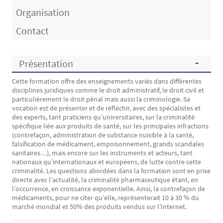
Organisation
Contact
Présentation
Cette formation offre des enseignements variés dans différentes
Présentation
disciplines juridiques comme le droit administratif, le droit civil et
particulièrement le droit pénal mais aussi la criminologie. Sa
vocation est de présenter et de réfléchir, avec des spécialistes et
des experts, tant praticiens qu’universitaires, sur la criminalité
spécifique liée aux produits de santé, sur les principales infractions
(contrefaçon, administration de substance nuisible à la santé,
falsification de médicament, empoisonnement, grands scandales
sanitaires…), mais encore sur les instruments et acteurs, tant
nationaux qu’internationaux et européens, de lutte contre cette
criminalité. Les questions abordées dans la formation sont en prise
directe avec l’actualité, la criminalité pharmaceutique étant, en
l’occurrence, en croissance exponentielle. Ainsi, la contrefaçon de
médicaments, pour ne citer qu’elle, représenterait 10 à 30 % du
marché mondial et 50% des produits vendus sur l’Internet.