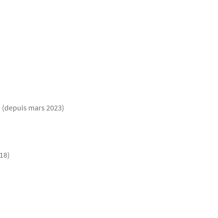
n (depuis mars 2023)
018)