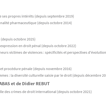
de ses propres intérêts (depuis septembre 2019)
inalité pharmaceutique (depuis octobre 2014)
 (depuis octobre 2025)
pression en droit pénal (depuis octobre 2022)
urs victimes de violences : spécificités et perspectives d'évolutio
l et procédure pénale (depuis novembre 2016)
mes : la diversité culturelle saisie par le droit (depuis décembre 2
HABAS et de Didier REBUT
le des crimes de droit international (depuis octobre 2021)