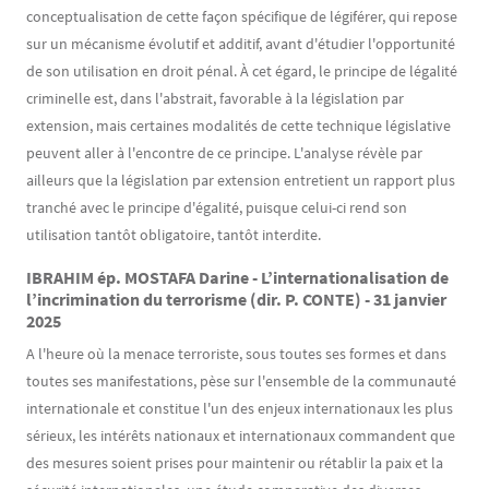
conceptualisation de cette façon spécifique de légiférer, qui repose
sur un mécanisme évolutif et additif, avant d'étudier l'opportunité
de son utilisation en droit pénal. À cet égard, le principe de légalité
criminelle est, dans l'abstrait, favorable à la législation par
extension, mais certaines modalités de cette technique législative
peuvent aller à l'encontre de ce principe. L'analyse révèle par
ailleurs que la législation par extension entretient un rapport plus
tranché avec le principe d'égalité, puisque celui-ci rend son
utilisation tantôt obligatoire, tantôt interdite.
IBRAHIM ép. MOSTAFA Darine - L’internationalisation de
l’incrimination du terrorisme (dir. P. CONTE) - 31 janvier
2025
A l'heure où la menace terroriste, sous toutes ses formes et dans
toutes ses manifestations, pèse sur l'ensemble de la communauté
internationale et constitue l'un des enjeux internationaux les plus
sérieux, les intérêts nationaux et internationaux commandent que
des mesures soient prises pour maintenir ou rétablir la paix et la