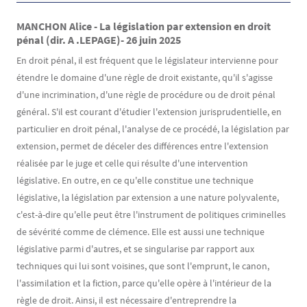
MANCHON Alice - La législation par extension en droit
pénal (dir. A .LEPAGE)- 26 juin 2025
En droit pénal, il est fréquent que le législateur intervienne pour
étendre le domaine d'une règle de droit existante, qu'il s'agisse
d'une incrimination, d'une règle de procédure ou de droit pénal
général. S'il est courant d'étudier l'extension jurisprudentielle, en
particulier en droit pénal, l'analyse de ce procédé, la législation par
extension, permet de déceler des différences entre l'extension
réalisée par le juge et celle qui résulte d'une intervention
législative. En outre, en ce qu'elle constitue une technique
législative, la législation par extension a une nature polyvalente,
c'est-à-dire qu'elle peut être l'instrument de politiques criminelles
de sévérité comme de clémence. Elle est aussi une technique
législative parmi d'autres, et se singularise par rapport aux
techniques qui lui sont voisines, que sont l'emprunt, le canon,
l'assimilation et la fiction, parce qu'elle opère à l'intérieur de la
règle de droit. Ainsi, il est nécessaire d'entreprendre la