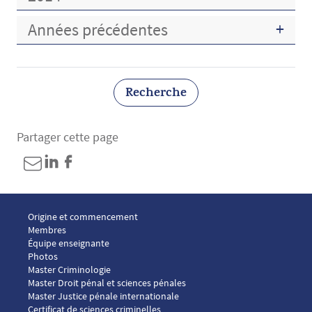
Années précédentes
Recherche
Partager cette page
Menu footer ICP 1
Origine et commencement
Membres
Équipe enseignante
Photos
Menu footer ICP 2
Master Criminologie
Master Droit pénal et sciences pénales
Master Justice pénale internationale
Menu footer ICP 3
Certificat de sciences criminelles