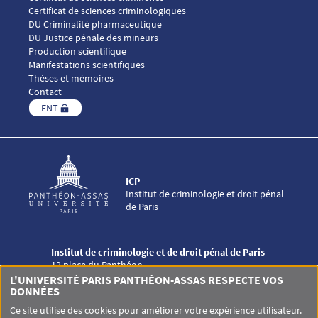
Certificat de sciences criminologiques
DU Criminalité pharmaceutique
DU Justice pénale des mineurs
Menu footer ICP 4
Production scientifique
Manifestations scientifiques
Thèses et mémoires
Contact
ENT
ICP
Institut de criminologie et droit pénal
de Paris
Institut de criminologie et de droit pénal de Paris
12 place du Panthéon
75005 PARIS
L'UNIVERSITÉ PARIS PANTHÉON-ASSAS RESPECTE VOS
+33 (0)1 44 41 50 00
DONNÉES
Ce site utilise des cookies pour améliorer votre expérience utilisateur.