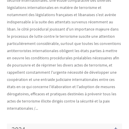
sécurité internationales. une étude comparative des diverses
législations internationales en matière de terrorisme et
notamment des législations françaises et libanaises s'est avérée
indispensable à la suite des attentats survenus récemment au
liban. le côté procédural jouissant d'un importance majeure dans
le processus de lutte contre le terrorisme suscite une attention
particulièrement considérable, surtout que toutes les conventions
antiterroristes internationales obligent les états parties à mettre
en oeuvre les conditions procédurales préalables nécessaires afin
de poursuivre et de réprimer les divers actes de terrorisme, et
rappellent constamment l'urgente nécessité de développer une
coopération et une entraide judiciaire internationales entre ces
états en ce qui concerne l'élaboration et l'adoption de mesures
dérogatoires, efficaces et pratiques destinées à prévenir tous les
actes de terrorisme illicite dirigés contre la sécurité et la paix
internationales /...