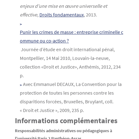
enjeux d’une mise en œuvre universelle et
effective
,
Droits fondamentaux
, 2013.
Punir les crimes de masse : entreprise criminelle c
ommune ou co-action ?
Journée d’étude en droit international pénal,
Montpellier, 14 Mai 2010, Louvain-la-neuve,
collection «Droit et Justice», Anthémis, 2012, 234
p.
Avec Emmanuel DECAUX, La Convention pour la
protection de toutes les personnes contre les
disparitions forcées, Bruxelles, Bruylant, coll.
« Droit et Justice », 2009, 235 p.
Informations complémentaires
Responsabilités administratives ou pédagogiques à
l'université Paris 2 Panthéon-Assas