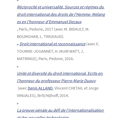
Réciprocité et universalité. Sources et régimes du 
droit international des droits de l’Homme. Mélang
es en l’honneur d’Emmanuel Decaux
, Paris, Pedone, 2017 (avec M. BIDAULT, M.
BOUMGHAR, L. TRIGEAUD).
Droit international et reconnaissance
(avec E.
TOURME-JOUANNET, H. MUIR WATT, J.
MATRINGE), Paris, Pedone, 2016.
Unité et diversité du droit international. Ecrits en 
l’honneur du professeur Pierre-Marie Dupuy
(avec
Denis ALLAND
, Vincent CHETAIL et Jorge
VINUALES), Brill/Nijhoff, 2014.
La preuve pénale au défi de l’internationalisation 
et des nouvelles technologies