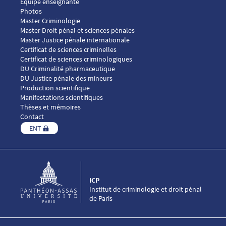
Équipe enseignante
Photos
Menu footer ICP 2
Master Criminologie
Master Droit pénal et sciences pénales
Master Justice pénale internationale
Menu footer ICP 3
Certificat de sciences criminelles
Certificat de sciences criminologiques
DU Criminalité pharmaceutique
DU Justice pénale des mineurs
Menu footer ICP 4
Production scientifique
Manifestations scientifiques
Thèses et mémoires
Contact
ENT
ICP
Institut de criminologie et droit pénal
de Paris