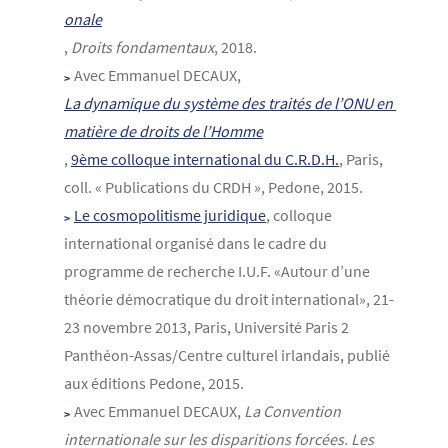
onale
,
Droits fondamentaux
, 2018.
Avec Emmanuel DECAUX,
La dynamique du système des traités de l’ONU en 
matière de droits de l’Homme
,
9ème colloque international du C.R.D.H.
, Paris,
coll. « Publications du CRDH », Pedone, 2015.
Le cosmopolitisme juridique
, colloque
international organisé dans le cadre du
programme de recherche I.U.F. «Autour d’une
théorie démocratique du droit international», 21-
23 novembre 2013, Paris, Université Paris 2
Panthéon-Assas/Centre culturel irlandais, publié
aux éditions Pedone, 2015.
Avec Emmanuel DECAUX,
La Convention
internationale sur les disparitions forcées. Les