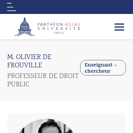
Logo
Aller au contenu principal
M. OLIVIER DE
FROUVILLE
Enseignant –
chercheur
PROFESSEUR DE DROIT
PUBLIC