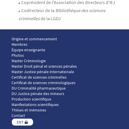
Coprésident de l'Association des directeurs d'IEJ
Codirecteur de la
Bibliothèque des sciences
criminelles
de la LGDJ
Menu footer ICP 1
Origine et commencement
Membres
Équipe enseignante
Photos
Menu footer ICP 2
Master Criminologie
Master Droit pénal et sciences pénales
Master Justice pénale internationale
Menu footer ICP 3
Certificat de sciences criminelles
Certificat de sciences criminologiques
DU Criminalité pharmaceutique
DU Justice pénale des mineurs
Menu footer ICP 4
Production scientifique
Manifestations scientifiques
Thèses et mémoires
Contact
ENT