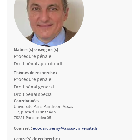
Matière(s) enseignée(s)
Matières enseignées
Procédure pénale
Droit pénal approfondi
Thèmes de recherche :
Thèmes de recherche
Procédure pénale
Droit pénal général
Droit pénal spécial
Coordonnées
Université Paris-Panthéon-Assas
12, place du Panthéon
75231 Paris cedex 05
Courriel :
edouard.verny@assas-universite.fr
Centre(s) de recherche :