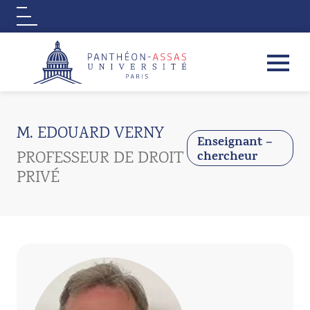
Logo
Aller au contenu principal
M. EDOUARD VERNY
Enseignant –
PROFESSEUR DE DROIT
chercheur
PRIVÉ