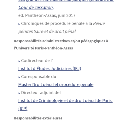
Cour de cassation
,
éd. Panthéon-Assas, juin 2017
Chroniques de procédure pénale à la
Revue
pénitentiaire et de droit pénal​
Responsabilités administratives et/ou pédagogiques à
l'Université Paris-Panthéon-Assas
Codirecteur de l'
Institut d'Études Judiciaires (IEJ)
Coresponsable du
Master Droit pénal et procédure pénale
Directeur adjoint de l'
Institut de Criminologie et de droit pénal de Paris 
(ICP)
Responsabilités extérieures