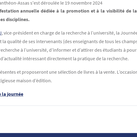
-Panthéon-Assas s'est déroulée le 19 novembre 2024
estation annuelle dédiée à la promotion et à la visibilité de la
es disciplines.
U
, vice-président en charge de la recherche à l’université, la Journé
 la qualité de ses intervenants (des enseignants de tous les champs 
 recherche à l’université, d’informer et d’attirer des étudiants à pou
d’actualité intéressant directement la pratique de la recherche.
sentes et proposeront une sélection de livres à la vente. L’occasion
stigieuse maison d’édition.
 la journée