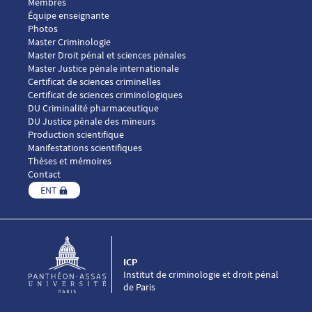
Membres
Équipe enseignante
Photos
Menu footer ICP 2
Master Criminologie
Master Droit pénal et sciences pénales
Master Justice pénale internationale
Menu footer ICP 3
Certificat de sciences criminelles
Certificat de sciences criminologiques
DU Criminalité pharmaceutique
DU Justice pénale des mineurs
Menu footer ICP 4
Production scientifique
Manifestations scientifiques
Thèses et mémoires
Contact
ENT
ICP
Institut de criminologie et droit pénal
de Paris